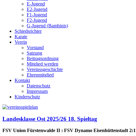
E-Jugend
E2-Jugend
F1-Jugend
F2-Jugend
G-Jugend (Bambinis)
Schiedsrichter
Karate
Verein
Vorstand
Satzung
Beitragsordnung
Mitglied werden
Vereinssgeschichte
Ehrenmitglied
Kontakt
Datenschutz
Impressum
Kinderschutz
Landesklasse Ost 2025/26 18. Spieltag
FSV Union Fürstenwalde II : FSV Dynamo Eisenhüttenstadt 2:1 