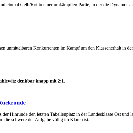
lb und einmal Gelb/Rot in einer umkämpften Partie, in der die Dynamos
en unmittelbaren Konkurrenten im Kampf um den Klassenerhalt in der 
hlewitz denkbar knapp mit 2:1.
 Rückrunde
 der Hinrunde den letzten Tabellenplatz in der Landesklasse Ost und 
m die schwere der Aufgabe völlig im Klaren ist.