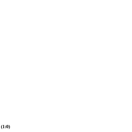
(1:0)