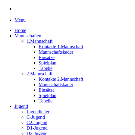
Menu
Home
Mannschaften
1.Mannschaft
Kontakte 1.Mannschaft
Mannschaftskader
Einsätze
Spielplan
Tabelle
2.Mannschaft
Kontakte 2.Mannschaft
Mannschaftskader
Einsätze
Spielplan
Tabelle
Jugend
Jugendleiter
C-Jugend
C2-Jugend
D1-Jugend
D2-Jugend