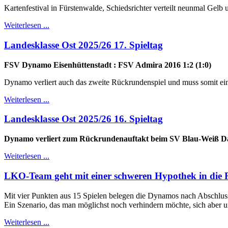
Kartenfestival in Fürstenwalde, Schiedsrichter verteilt neunmal Ge
Weiterlesen ...
Landesklasse Ost 2025/26 17. Spieltag
FSV Dynamo Eisenhüttenstadt : FSV Admira 2016 1:2 (1:0)
Dynamo verliert auch das zweite Rückrundenspiel und muss somit ein
Weiterlesen ...
Landesklasse Ost 2025/26 16. Spieltag
Dynamo verliert zum Rückrundenauftakt beim SV Blau-Weiß Da
Weiterlesen ...
LKO-Team geht mit einer schweren Hypothek in die
Mit vier Punkten aus 15 Spielen belegen die Dynamos nach Abschluss
Ein Szenario, das man möglichst noch verhindern möchte, sich aber u
Weiterlesen ...