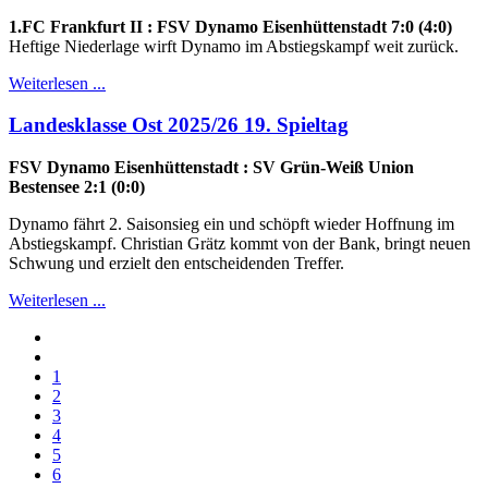
1.FC Frankfurt II : FSV Dynamo Eisenhüttenstadt 7:0 (4:0)
Heftige Niederlage wirft Dynamo im Abstiegskampf weit zurück.
Weiterlesen ...
Landesklasse Ost 2025/26 19. Spieltag
FSV Dynamo Eisenhüttenstadt : SV Grün-Weiß Union
Bestensee 2:1 (0:0)
Dynamo fährt 2. Saisonsieg ein und schöpft wieder Hoffnung im
Abstiegskampf. Christian Grätz kommt von der Bank, bringt neuen
Schwung und erzielt den entscheidenden Treffer.
Weiterlesen ...
1
2
3
4
5
6