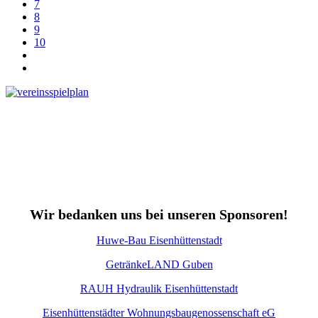
7
8
9
10
Wir bedanken uns bei unseren Sponsoren!
Huwe-Bau Eisenhüttenstadt
GetränkeLAND Guben
RAUH Hydraulik Eisenhüttenstadt
Eisenhüttenstädter Wohnungsbaugenossenschaft eG