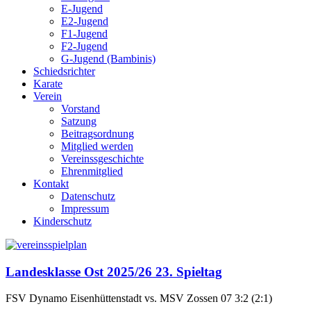
E-Jugend
E2-Jugend
F1-Jugend
F2-Jugend
G-Jugend (Bambinis)
Schiedsrichter
Karate
Verein
Vorstand
Satzung
Beitragsordnung
Mitglied werden
Vereinssgeschichte
Ehrenmitglied
Kontakt
Datenschutz
Impressum
Kinderschutz
Landesklasse Ost 2025/26 23. Spieltag
FSV Dynamo Eisenhüttenstadt vs. MSV Zossen 07 3:2 (2:1)