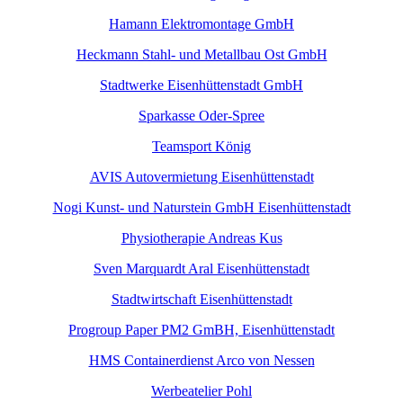
Hamann Elektromontage GmbH
Heckmann Stahl- und Metallbau Ost GmbH
Stadtwerke Eisenhüttenstadt GmbH
Sparkasse Oder-Spree
Teamsport König
AVIS Autovermietung Eisenhüttenstadt
Nogi Kunst- und Naturstein GmbH Eisenhüttenstadt
Physiotherapie Andreas Kus
Sven Marquardt Aral Eisenhüttenstadt
Stadtwirtschaft Eisenhüttenstadt
Progroup Paper PM2 GmBH, Eisenhüttenstadt
HMS Containerdienst Arco von Nessen
Werbeatelier Pohl