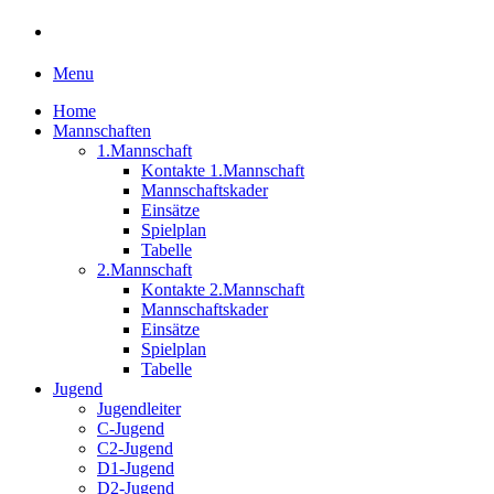
Menu
Home
Mannschaften
1.Mannschaft
Kontakte 1.Mannschaft
Mannschaftskader
Einsätze
Spielplan
Tabelle
2.Mannschaft
Kontakte 2.Mannschaft
Mannschaftskader
Einsätze
Spielplan
Tabelle
Jugend
Jugendleiter
C-Jugend
C2-Jugend
D1-Jugend
D2-Jugend